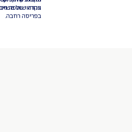
אחראי של משאבים
בקרה שוטפת ויכו
בפריסה רחבה.