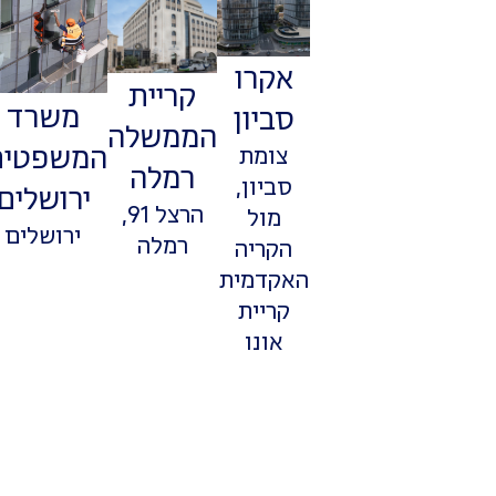
אקרו
קריית
משרד
סביון
הממשלה
המשפטים
צומת
רמלה
סביון,
ירושלים
הרצל 91,
מול
ירושלים
רמלה
הקריה
האקדמית
קריית
אונו