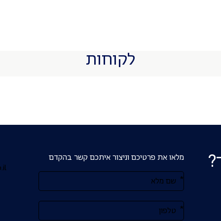
לקוחות
?
מלאו את פרטיכם וניצור איתכם קשר בהקדם
il
אנא
מלאו
את