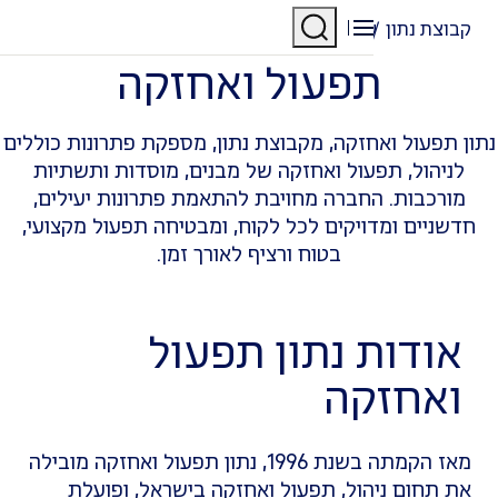
כן
גל הניווט
תפעול ואחזקה
 נתון
שירותים מוצעים
תפעול ואחזקה
עול ואחזקה, מקבוצת נתון, מספקת פתרונות כוללים
ול, תפעול ואחזקה של מבנים, מוסדות ותשתיות
כבות. החברה מחויבת להתאמת פתרונות יעילים,
ים ומדויקים לכל לקוח, ומבטיחה תפעול מקצועי,
בטוח ורציף לאורך זמן.
דות נתון תפעול
חזקה
מאז הקמתה בשנת 1996, נתון תפעול ואחזקה מובילה
חום ניהול, תפעול ואחזקה בישראל, ופועלת