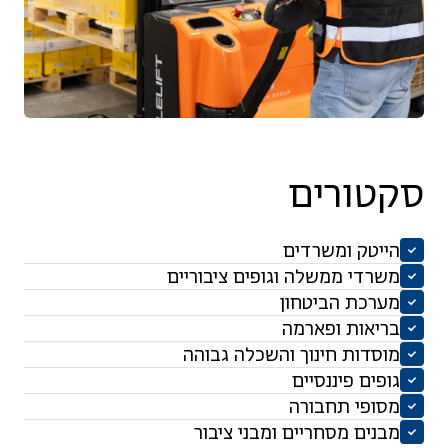
טורים
ייטק ומשרדים
שרדי ממשלה וגופים ציבוריים
ערכת הביטחון
ריאות ופארמה
וסדות חינוך והשכלה גבוהה
פים פיננסיים
סופי תחבורה
בנים מסחריים ומבני ציבור