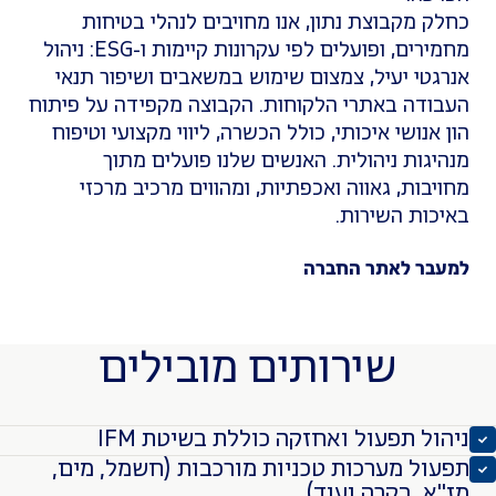
 מקבוצת נתון, אנו מחויבים לנהלי בטיחות
מחמירים, ופועלים לפי עקרונות קיימות ו-ESG: ניהול
טי יעיל, צמצום שימוש במשאבים ושיפור תנאי
דה באתרי הלקוחות. הקבוצה מקפידה על פיתוח
נושי איכותי, כולל הכשרה, ליווי מקצועי וטיפוח
גות ניהולית. האנשים שלנו פועלים מתוך
בות, גאווה ואכפתיות, ומהווים מרכיב מרכזי
ות השירות.
ר לאתר החברה
שירותים מובילים
ל תפעול ואחזקה כוללת בשיטת IFM
ל מערכות טכניות מורכבות (חשמל, מים,
, בקרה ועוד)