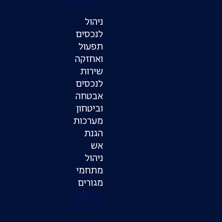
מוצעים
ניהול
לנכסים
תפעול
ואחזקה
שירות
לנכסים
אבטחה
וביטחון
מערכות
הגנת
אש
ניהול
מתחמי
מגורים
תחומי
פעילות