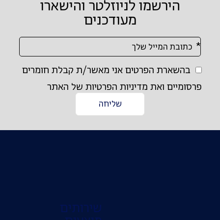
הירשמו לניוזלטר והישארו
מעודכנים
א
או
בהשארת הפרטים אני מאשר/ת קבלת חומרים
ומיים ואת מדיניות הפרטיות של האתר
פס
שליחה
רשמו
וזלטר
ישארו
ודכנים
שירותים