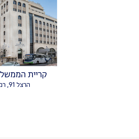
קריית הממשלה רמל
הרצל 91, רמלה