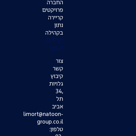
החברה
פרויקטים
קריירה
נתון
בקהילה
יצירת
קשר
צור
קשר
קיבוץ
גלויות
,34
תל
אביב
limort@natoon-
group.co.il
טלפון: