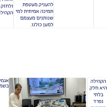
להעניק מעטפת
ולחזק 
תמיכה אמיתית למי
הקהילה
שנותנים מעצמם
למען כולנו.
אגמי
הקהילה
בשמ
יא חלק
בלתי
נפרד