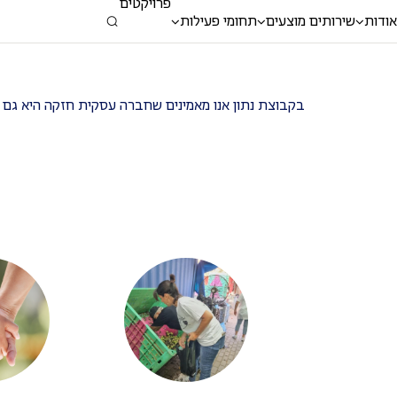
פרויקטים
דלג לתוכן
דלג לסרגל הניווט
אודות
שירותים מוצעים
תחומי פעילות
נתון בקהילה
קבוצת נתון
בקבוצת נתון אנו מאמינים שחברה עסקית חזקה היא גם