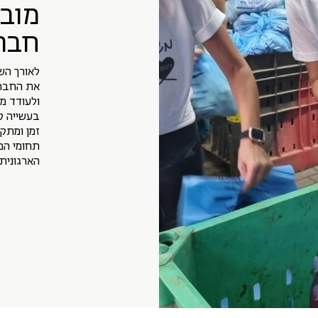
מובי
חבר
לאורך הש
את החברה
ולעודד מ
בעשייה ק
זמן ומתק
תחומי המ
הארגונית 