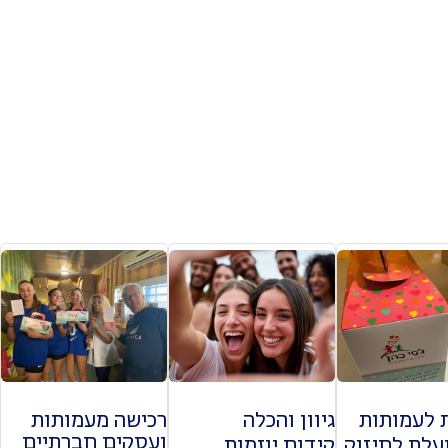
 לעמותות
גיוון והכלה
רכישה מעמותות
ועסקים חברתיים
ועלת לחיזוק
קידום יוזמות