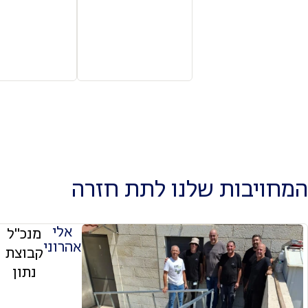
המחויבות שלנו לתת חזרה
אלי
מנכ"ל
אהרוני
קבוצת
ה
נתון