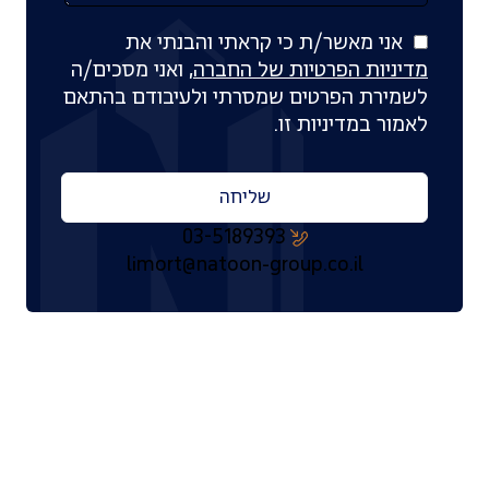
אני מאשר/ת כי קראתי והבנתי את
מדיניות הפרטיות של החברה
, ואני מסכים/ה
לשמירת הפרטים שמסרתי ולעיבודם בהתאם
לאמור במדיניות זו.
שליחה
03-5189393
limort@natoon-group.co.il