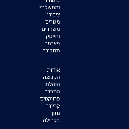
ביטחוני
וממשלתי
ציבורי
מגורים
משרדים
והייטק
פארמה
תחבורה
כללי
אודות
הקבוצה
הנהלת
החברה
פרויקטים
קריירה
נתון
בקהילה
יצירת