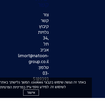
קשר
צור
קשר
קיבוץ
גלויות
,34
תל
אביב
limort@natoon-
group.co.il
טלפון:
03-
5189393
באתר זה נעשה שימוש בקבצי cookies. המשך גלישתך באתר מהו
לשימוש זה. למידע נוסף עיין
במדיניות הפרטיות
אישור