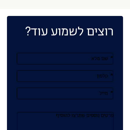
רוצים לשמוע עוד?
אנא
מלאו
את
טופס
-
רוצים
לשמוע
עוד?