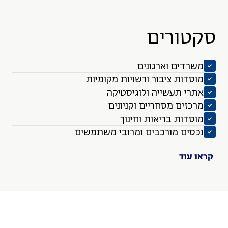
טורים
שרדים וארגונים
וסדות ציבור ורשויות מקומיות
תרי תעשייה ולוגיסטיקה
רכזים מסחריים וקניונים
וסדות בריאות וחינוך
כסים מורכבים ומרובי משתמשים
 עוד