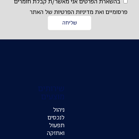
בהשארת הפרטים אני מאשר/ת קבלת חומרים
ומיים ואת מדיניות הפרטיות של האתר
פס
שליחה
רשמו
וזלטר
ישארו
ודכנים
שירותים
מוצעים
ניהול
לנכסים
תפעול
ואחזקה