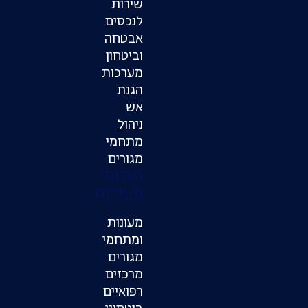
שירות
לנכסים
אבטחה
וביטחון
מערכות
הגנת
אש
ניהול
מתחמי
מגורים
תחומי
פעילות
מעונות
ומתחמי
מגורים
מרכזים
רפואיים